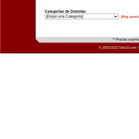
Categorías de Dominio:
[Pág. princi
** Precios expre
© 2002/2022 Solo10.com