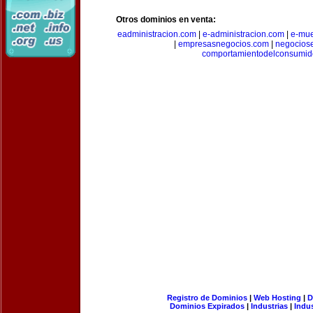
Otros dominios en venta:
eadministracion.com
|
e-administracion.com
|
e-mue
|
empresasnegocios.com
|
negocios
comportamientodelconsumid
Registro de Dominios
|
Web Hosting
|
D
Dominios Expirados
|
Industrias
|
Indu